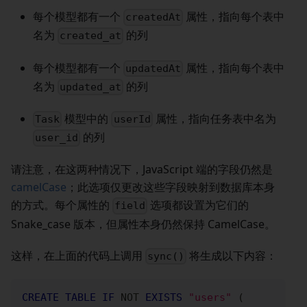
每个模型都有一个
属性，指向每个表中
createdAt
名为
的列
created_at
每个模型都有一个
属性，指向每个表中
updatedAt
名为
的列
updated_at
模型中的
属性，指向任务表中名为
Task
userId
的列
user_id
请注意，在这两种情况下，JavaScript 端的字段仍然是
camelCase
；此选项仅更改这些字段映射到数据库本身
的方式。每个属性的
选项都设置为它们的
field
Snake_case 版本，但属性本身仍然保持 CamelCase。
这样，在上面的代码上调用
将生成以下内容：
sync()
CREATE
TABLE
IF
NOT
EXISTS
"users"
(