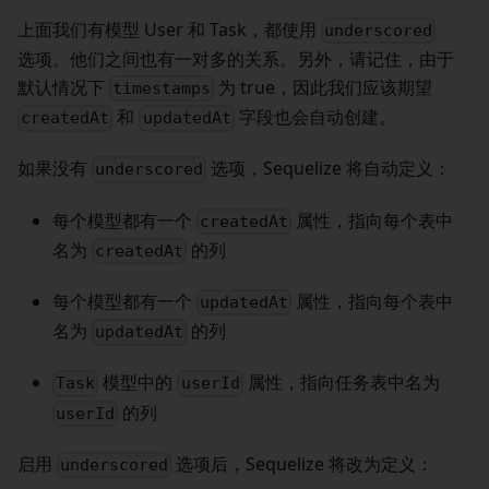
上面我们有模型 User 和 Task，都使用
underscored
选项。他们之间也有一对多的关系。另外，请记住，由于
默认情况下
为 true，因此我们应该期望
timestamps
和
字段也会自动创建。
createdAt
updatedAt
如果没有
选项，Sequelize 将自动定义：
underscored
每个模型都有一个
属性，指向每个表中
createdAt
名为
的列
createdAt
每个模型都有一个
属性，指向每个表中
updatedAt
名为
的列
updatedAt
模型中的
属性，指向任务表中名为
Task
userId
的列
userId
启用
选项后，Sequelize 将改为定义：
underscored