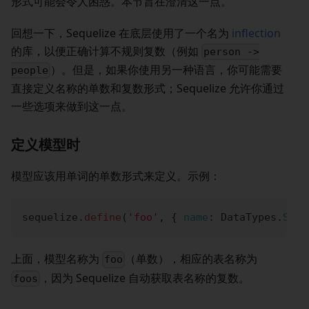
形式可能会令人困惑。本节旨在澄清这一点。
回想一下，Sequelize 在底层使用了一个名为
inflection
的库，以便正确计算不规则复数（例如
person ->
）。但是，如果你使用另一种语言，你可能需要
people
直接定义名称的单数和复数形式；Sequelize 允许你通过
一些选项来做到这一点。
定义模型时
模型应该用单词的单数形式来定义。示例：
sequelize
.
define
(
'foo'
,
{
name
:
DataTypes
.
STRI
上面，模型名称为
（单数），相应的表名称为
foo
，因为 Sequelize 自动获取表名称的复数。
foos