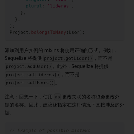
plural
:
'líderes'
,
}
,
}
,
)
;
Project
.
belongsToMany
(
User
)
;
添加到用户实例的 mixins 将使用正确的形式。例如，
Sequelize 将提供
，而不是
project.getLíder()
。此外，Sequelize 将提供
project.addUser()
，而不是
project.setLíderes()
。
project.setUsers()
注意：回想一下，使用
更改关联的名称也会更改外
as
键的名称。因此，建议还指定在这种情况下直接涉及的外
键。
// Example of possible mistake