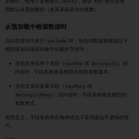
示例中，使用了复数形式 (
)，假设
模型是使
bars
bar
用默认设置创建的（使其基础表自动复数）。
从预加载中检索数据时
当你在查询中执行
时，包含的数据将根据以下
include
规则添加到返回对象中的额外字段中：
当包含来自单个关联（
或
）的
hasOne
belongsTo
内容时 - 字段名称将是模型名称的单数版本；
当包含来自多重关联（
或
hasMany
）的内容时 - 字段名称将是模型的
belongsToMany
复数形式。
简而言之，字段名称将在每种情况下采用最合乎逻辑的形
式。