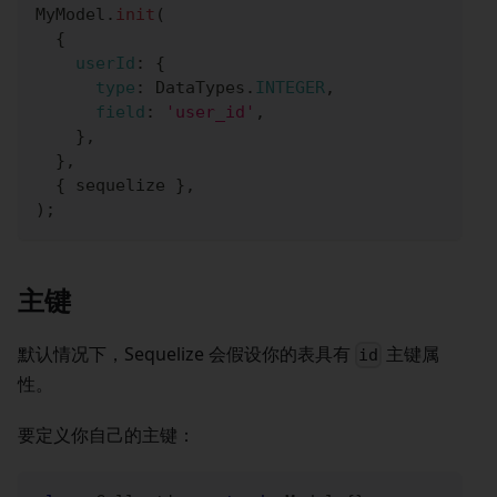
MyModel
.
init
(
{
userId
:
{
type
:
DataTypes
.
INTEGER
,
field
:
'user_id'
,
}
,
}
,
{
 sequelize 
}
,
)
;
主键
默认情况下，Sequelize 会假设你的表具有
主键属
id
性。
要定义你自己的主键：