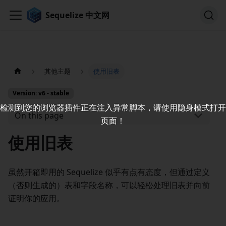
Sequelize 中文网
其他主题
使用旧表
Version: v6 - stable
检测到您的浏览器插件正在注入异常脚本，请使用隐身模式打开
On this page
页面！
使用旧表
虽然开箱即用的 Sequelize 似乎有点有态度，但通过定义
（否则生成的）表和字段名称，可以轻松处理旧表并向前
证明你的应用。