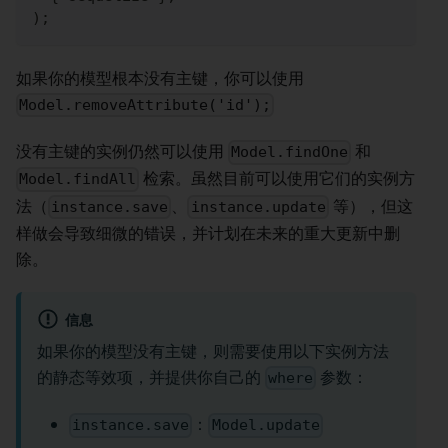
)
;
如果你的模型根本没有主键，你可以使用
Model.removeAttribute('id');
没有主键的实例仍然可以使用
和
Model.findOne
检索。虽然目前可以使用它们的实例方
Model.findAll
法（
、
等），但这
instance.save
instance.update
样做会导致细微的错误，并计划在未来的重大更新中删
除。
信息
如果你的模型没有主键，则需要使用以下实例方法
的静态等效项，并提供你自己的
参数：
where
：
instance.save
Model.update